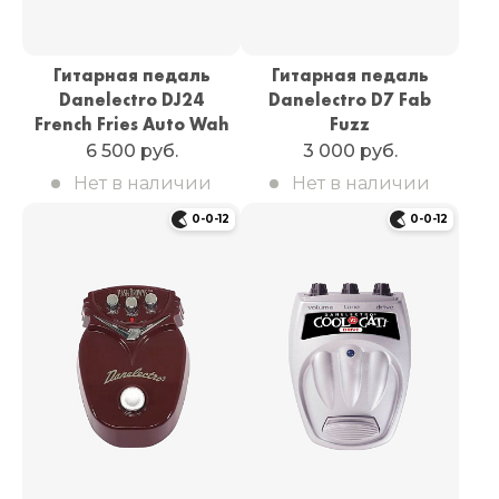
Гитарная педаль
Гитарная педаль
Danelectro DJ24
Danelectro D7 Fab
French Fries Auto Wah
Fuzz
6 500 руб.
3 000 руб.
Нет в наличии
Нет в наличии
0-0-12
0-0-12