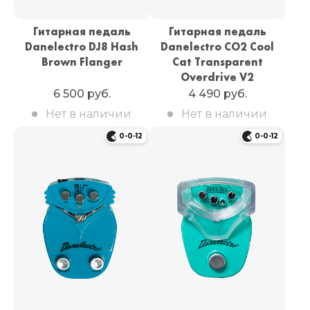
Гитарная педаль
Гитарная педаль
Danelectro DJ8 Hash
Danelectro CO2 Cool
Brown Flanger
Cat Transparent
Overdrive V2
6 500 руб.
4 490 руб.
Нет в наличии
Нет в наличии
0-0-12
0-0-12