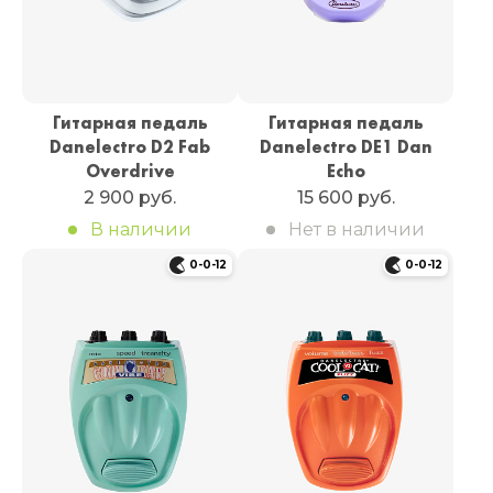
Гитарная педаль
Гитарная педаль
Danelectro D2 Fab
Danelectro DE1 Dan
Overdrive
Echo
2 900 руб.
15 600 руб.
В наличии
Нет в наличии
0-0-12
0-0-12