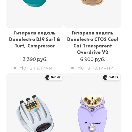
Гитарная педаль
Гитарная педаль
Danelectro DJ9 Surf &
Danelectro CTO2 Cool
Turf, Compressor
Cat Transparent
Overdrive V2
3 390 руб.
6 900 руб.
Нет в наличии
Нет в наличии
0-0-12
0-0-12