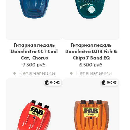
Гитарная педаль
Гитарная педаль
Danelectro CC1 Cool
Danelectro DJ14 Fish &
Cat, Chorus
Chips 7 Band EQ
7 500 руб.
6 500 руб.
Нет в наличии
Нет в наличии
0-0-12
0-0-12