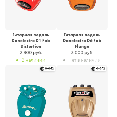
Гитарная педаль
Гитарная педаль
Danelectro D1 Fab
Danelectro D6 Fab
Distortion
Flange
2 900 руб.
3 000 руб.
В наличии
Нет в наличии
0-0-12
0-0-12