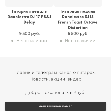
Гитарная педаль
Гитарная педаль
Danelectro DJ 17 PB&J
Danelectro DJ13
Delay
French Toast Octave
Distortion
9 500 руб.
6 500 руб.
Нет в наличии
Нет в наличии
Главный телеграм канал о гитарах.
Новости, акции, видео
Добро пожаловать в Клуб!
НАШ TELEGRAM КАНАЛ