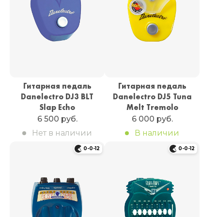
Гитарная педаль
Гитарная педаль
Danelectro DJ3 BLT
Danelectro DJ5 Tuna
Slap Echo
Melt Tremolo
6 500 руб.
6 000 руб.
Нет в наличии
В наличии
0-0-12
0-0-12