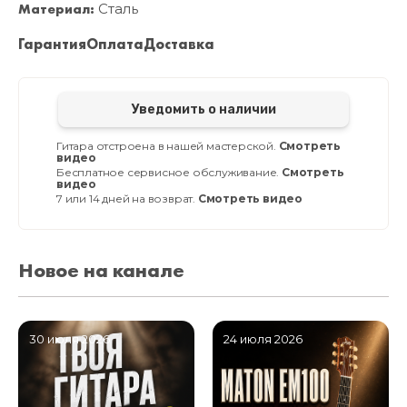
Материал:
Сталь
Гарантия
Оплата
Доставка
Уведомить о наличии
Гитара отстроена в нашей мастерской.
Смотреть
видео
Бесплатное сервисное обслуживание.
Смотреть
видео
7 или 14 дней на возврат.
Смотреть видео
Новое на канале
30 июля 2026
24 июля 2026