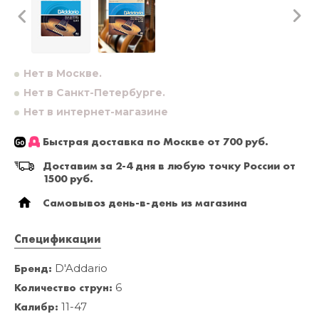
Нет в Москве.
Нет в Санкт-Петербурге.
Нет в интернет-магазине
Быстрая доставка по Москве от 700 руб.
Доставим за 2-4 дня в любую точку России от
1500 руб.
Самовывоз день-в-день из магазина
Спецификации
Бренд:
D'Addario
Количество струн:
6
Калибр:
11-47