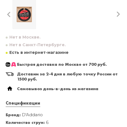
Нет в Москве.
Нет в Санкт-Петербурге.
Есть в интернет-магазине
Быстрая доставка по Москве от 700 руб.
Доставим за 2-4 дня в любую точку России от
1500 руб.
Самовывоз день-в-день из магазина
Спецификации
Бренд:
D'Addario
Количество струн:
6