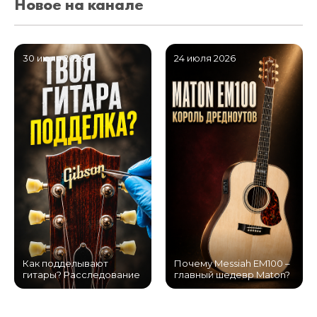
Новое на канале
30 июля 2026
24 июля 2026
Как подделывают
Почему Messiah EM100 –
гитары? Расследование
главный шедевр Maton?