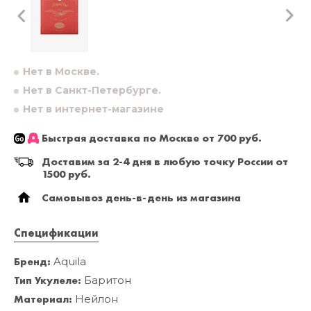
Нет в Москве.
Нет в Санкт-Петербурге.
Нет в интернет-магазине
Быстрая доставка по Москве от 700 руб.
Доставим за 2-4 дня в любую точку России от
1500 руб.
Самовывоз день-в-день из магазина
Спецификации
Бренд:
Aquila
Тип Укулеле:
Баритон
Материал:
Нейлон