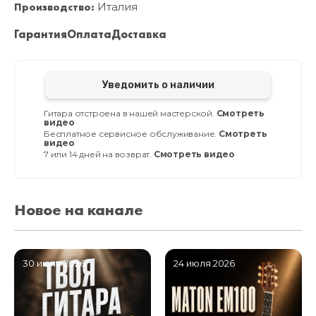
Производство:
Италия
Гарантия
Оплата
Доставка
Уведомить о наличии
Гитара отстроена в нашей мастерской.
Смотреть
видео
Бесплатное сервисное обслуживание.
Смотреть
видео
7 или 14 дней на возврат.
Смотреть видео
Новое на канале
30 июля 2026
24 июля 2026