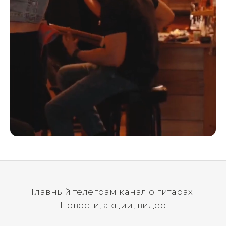
Главный телеграм канал о гитарах.
Новости, акции, видео