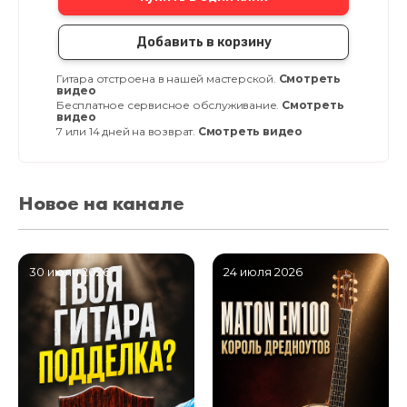
Добавить в корзину
Гитара отстроена в нашей мастерской.
Смотреть
видео
Бесплатное сервисное обслуживание.
Смотреть
видео
7 или 14 дней на возврат.
Смотреть видео
Новое на канале
30 июля 2026
24 июля 2026