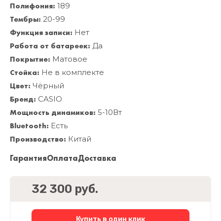
Полифония:
189
Тембры:
20-99
Функция записи:
Нет
Работа от батареек:
Да
Покрытие:
Матовое
Стойка:
Не в комплекте
Цвет:
Чёрный
Бренд:
CASIO
Мощность динамиков:
5-10Вт
Bluetooth:
Есть
Производство:
Китай
Гарантия
Оплата
Доставка
32 300 руб.
Купить в один клик