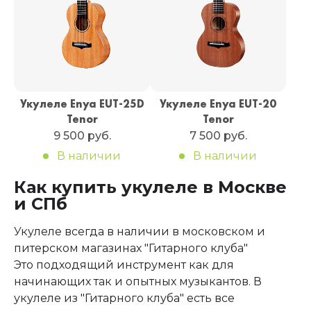
Укулеле Enya EUT-25D
Укулеле Enya EUT-20
Tenor
Tenor
9 500 руб.
7 500 руб.
В наличии
В наличии
Как купить укулеле в Москве
и СПб
Укулеле всегда в наличии в московском и
питерском магазинах "Гитарного клуба"
Это подходящий инструмент как для
начинающих так и опытных музыкантов. В
укулеле из "Гитарного клуба" есть все