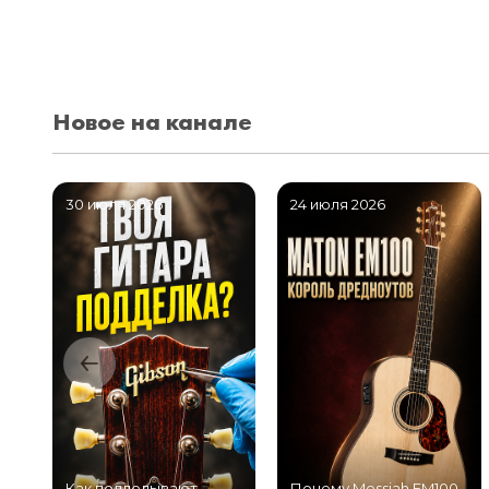
Новое на канале
30 июля 2026
24 июля 2026
Как подделывают
Почему Messiah EM100