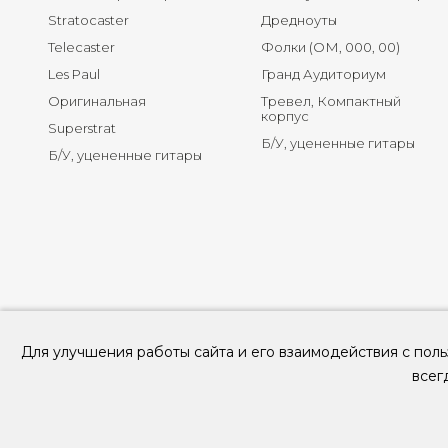
Stratocaster
Дредноуты
Telecaster
Фолки (ОМ, 000, 00)
Les Paul
Гранд Аудиториум
Оригинальная
Тревел, Компактный
корпус
Superstrat
Б/У, уцененные гитары
Б/У, уцененные гитары
Для улучшения работы сайта и его взаимодействия с поль
всег