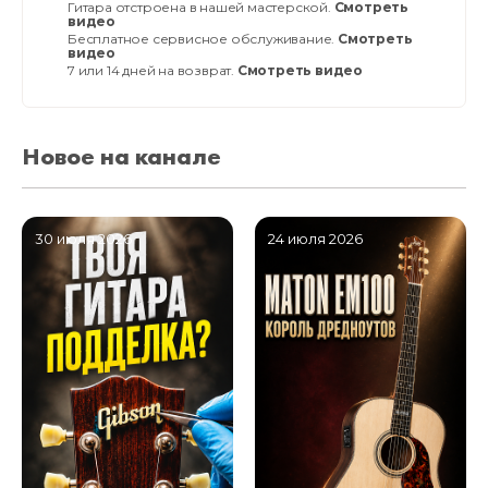
Гитара отстроена в нашей мастерской.
Смотреть
видео
Бесплатное сервисное обслуживание.
Смотреть
видео
7 или 14 дней на возврат.
Смотреть видео
Новое на канале
30 июля 2026
24 июля 2026