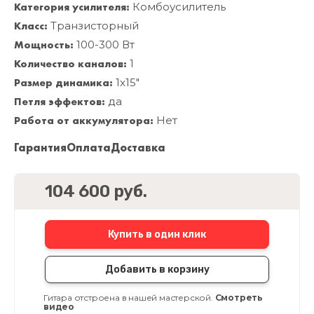
Категория усилителя:
Комбоусилитель
Класс:
Транзисторный
Мощность:
100-300 Вт
Количество каналов:
1
Размер динамика:
1x15"
Петля эффектов:
да
Работа от аккумулятора:
Нет
Гарантия
Оплата
Доставка
104 600 руб.
Купить в один клик
Добавить в корзину
Гитара отстроена в нашей мастерской.
Смотреть
видео