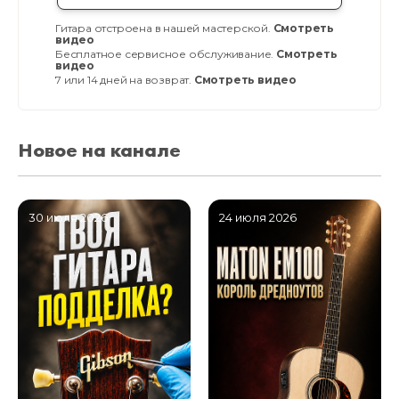
Гитара отстроена в нашей мастерской.
Смотреть
видео
Бесплатное сервисное обслуживание.
Смотреть
видео
7 или 14 дней на возврат.
Смотреть видео
Новое на канале
30 июля 2026
24 июля 2026