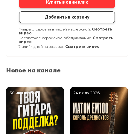
Купить в один клик
Добавить в корзину
Гитара отстроена в нашей мастерской.
Смотреть
видео
Бесплатное сервисное обслуживание.
Смотреть
видео
7 или 14 дней на возврат.
Смотреть видео
Новое на канале
30 июля 2026
24 июля 2026