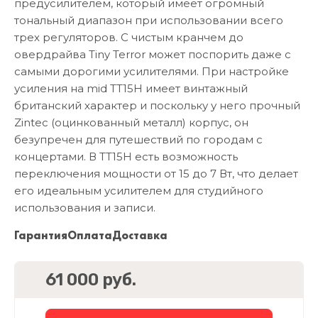
предусилителем, который имеет огромный
тональный диапазон при использовании всего
трех регуляторов. С чистым кранчем до
овердрайва Tiny Terror может поспорить даже с
самыми дорогими усилителями. При настройке
усиления на mid ТТ15Н имеет винтажный
британский характер и поскольку у него прочный
Zintec (оцинкованный металл) корпус, он
безупречен для путешествий по городам с
концертами. В ТТ15Н есть возможность
переключения мощности от 15 до 7 Вт, что делает
его идеальным усилителем для студийного
использования и записи.
Гарантия
Оплата
Доставка
61 000 руб.