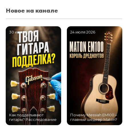
Новое на канале
30 июля 2026
24 июля 2026
Как подделывают
Почему Messiah EM100 –
гитары? Расследование
главный шедевр Maton?