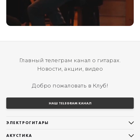
Главный телеграм канал о гитарах.
Новости, акции, видео
Добро пожаловать в Клуб!
НАШ TELEGRAM КАНАЛ
ЭЛЕКТРОГИТАРЫ
Все электрогитары
АКУСТИКА
Stratocaster