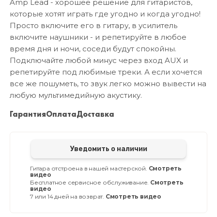
Amp Lead - хорошее решение для гитаристов,
которые хотят играть где угодно и когда угодно!
Просто включите его в гитару, в усилитель
включите наушники - и репетируйте в любое
время дня и ночи, соседи будут спокойны.
Подключайте любой минус через вход AUX и
репетируйте под любимые треки. А если хочется
все же пошуметь, то звук легко можно вывести на
любую мультимедийную акустику.
Гарантия
Оплата
Доставка
Уведомить о наличии
Гитара отстроена в нашей мастерской.
Смотреть
видео
Бесплатное сервисное обслуживание.
Смотреть
видео
7 или 14 дней на возврат.
Смотреть видео