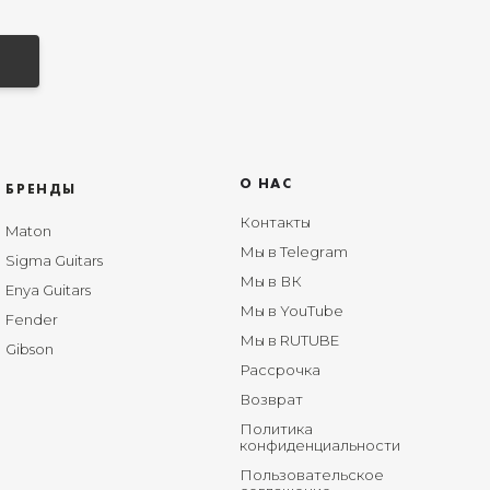
О НАС
БРЕНДЫ
Контакты
Maton
Мы в Telegram
Sigma Guitars
Мы в ВК
Enya Guitars
Мы в YouTube
Fender
Мы в RUTUBE
Gibson
Рассрочка
Возврат
Политика
конфиденциальности
Пользовательское