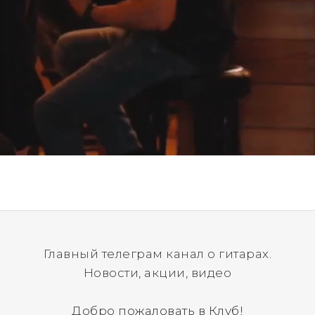
Главный телеграм канал о гитарах.
Новости, акции, видео
Добро пожаловать в Клуб!