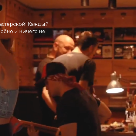
астерской! Каждый
добно и ничего не