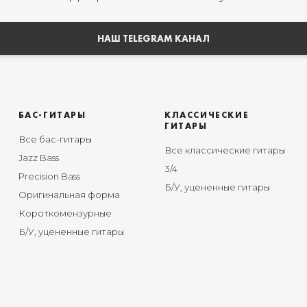
НАШ TELEGRAM КАНАЛ
БАС-ГИТАРЫ
КЛАССИЧЕСКИЕ
ГИТАРЫ
Все бас-гитары
Все классические гитары
Jazz Bass
3/4
Precision Bass
Б/У, уцененные гитары
Оригинальная форма
Короткомензурные
Б/У, уцененные гитары