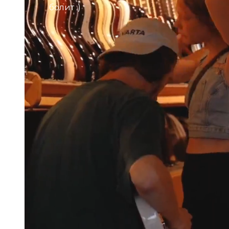
болит :)