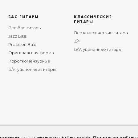
БАС-ГИТАРЫ
КЛАССИЧЕСКИЕ
ГИТАРЫ
Все бас-гитары
Все классические гитары
Jazz Bass
3/4
Precision Bass
Б/У, уцененные гитары
Оригинальная форма
Короткомензурные
Б/У, уцененные гитары