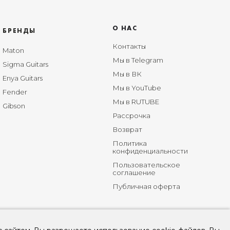
О НАС
БРЕНДЫ
Контакты
Maton
Мы в Telegram
Sigma Guitars
Мы в ВК
Enya Guitars
Мы в YouTube
Fender
Мы в RUTUBE
Gibson
Рассрочка
Возврат
Политика
конфиденциальности
Пользовательское
соглашение
Публичная оферта