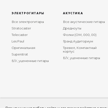
ЭЛЕКТРОГИТАРЫ
АКУСТИКА
Все электрогитары
Все акустические гитары
Stratocaster
Дредноуты
Telecaster
Фолки (ОМ, 000, 00)
Les Paul
Гранд Аудиториум
Оригинальная
Тревел, Компактный
корпус
Superstrat
Б/У, уцененные гитары
Б/У, уцененные гитары