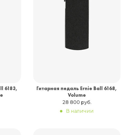
Санкт-Петербург
+7 (999) 213-51-93
ll 6183,
Гитарная педаль Ernie Ball 6168,
ve
Volume
28 800 руб.
В наличии