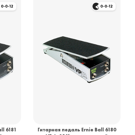
0-0-12
0-0-12
ll 6181
Гитарная педаль Ernie Ball 6180