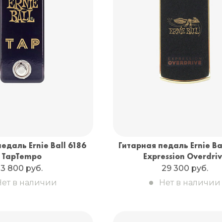
едаль Ernie Ball 6186
Гитарная педаль Ernie Ba
TapTempo
Expression Overdri
3 800 руб.
29 300 руб.
Нет в наличии
Нет в наличии