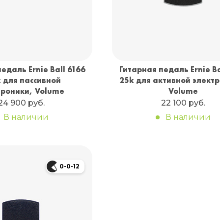
едаль Ernie Ball 6166
Гитарная педаль Ernie Ba
 для пассивной
25k для активной элект
троники, Volume
Volume
24 900 руб.
22 100 руб.
В наличии
В наличии
0-0-12