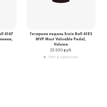
ll 6167
Гитарная педаль Ernie Ball 6182
роники,
MVP Most Valuable Pedal,
Volume
25 500 руб.
Нет в наличии