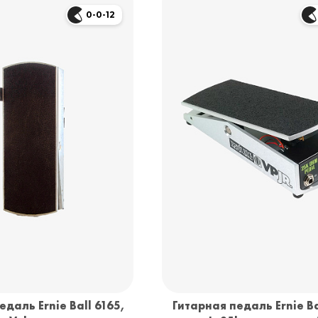
0-0-12
едаль Ernie Ball 6165,
Гитарная педаль Ernie Ba