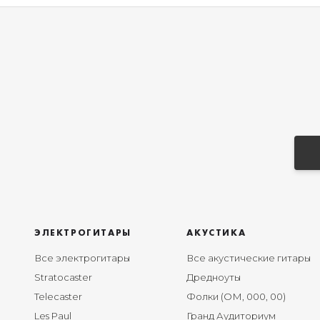
ЭЛЕКТРОГИТАРЫ
АКУСТИКА
Все электрогитары
Все акустические гитары
Stratocaster
Дредноуты
Telecaster
Фолки (ОМ, 000, 00)
Les Paul
Гранд Аудиториум