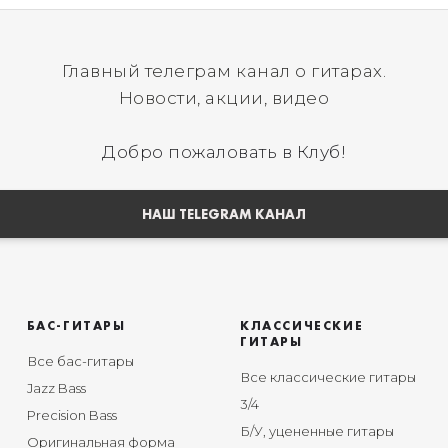
Главный телеграм канал о гитарах.
Новости, акции, видео
Добро пожаловать в Клуб!
НАШ TELEGRAM КАНАЛ
БАС-ГИТАРЫ
КЛАССИЧЕСКИЕ
ГИТАРЫ
Все бас-гитары
Все классические гитары
Jazz Bass
3/4
Precision Bass
Б/У, уцененные гитары
Оригинальная форма