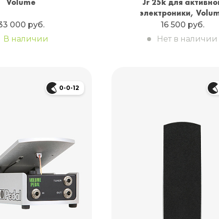
Volume
Jr 25k для активно
электроники, Volu
33 000 руб.
16 500 руб.
В наличии
Нет в наличии
0-0-12