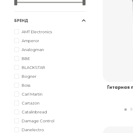
БРЕНД
AMT Electronics
Amperor
Analogman
BBE
BLACKSTAR
Bogner
Boss
Гитарная п
Carl Martin
Cartazon
Catalinbread
Damage Control
Danelectro