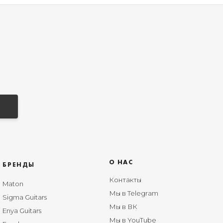
О НАС
БРЕНДЫ
Контакты
Maton
Мы в Telegram
Sigma Guitars
Мы в ВК
Enya Guitars
Мы в YouTube