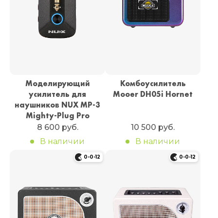
Моделирующий
Комбоусилитель
усилитель для
Mooer DH05i Hornet
наушников NUX MP-3
Mighty-Plug Pro
8 600 руб.
10 500 руб.
В наличии
В наличии
0-0-12
0-0-12