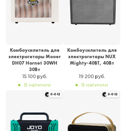
Комбоусилитель для
Комбоусилитель для
электрогитары Mooer
электрогитары NUX
DH07 Hornet 30WH
Mighty-40BT, 40Вт
30Вт
15 100 руб.
19 200 руб.
В наличии
В наличии
0-0-12
0-0-12