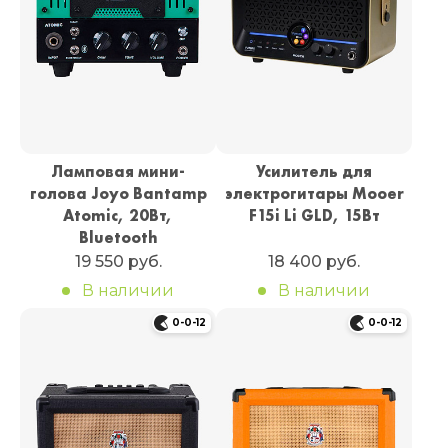
Ламповая мини-
Усилитель для
голова Joyo Bantamp
электрогитары Mooer
Atomic, 20Вт,
F15i Li GLD, 15Вт
Bluetooth
19 550 руб.
18 400 руб.
В наличии
В наличии
0-0-12
0-0-12