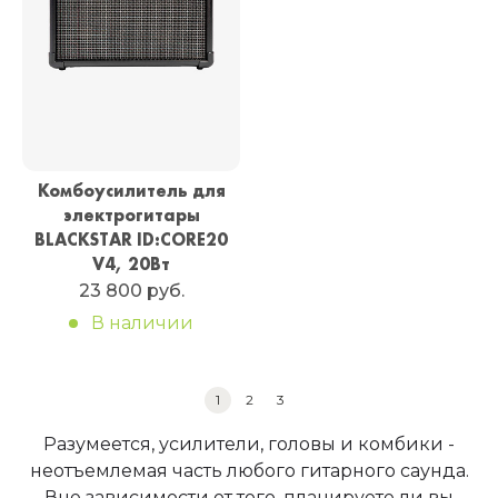
Комбоусилитель для
электрогитары
BLACKSTAR ID:CORE20
V4, 20Вт
23 800 руб.
В наличии
1
2
3
Разумеется, усилители, головы и комбики -
неотъемлемая часть любого гитарного саунда.
Вне зависимости от того, планируете ли вы