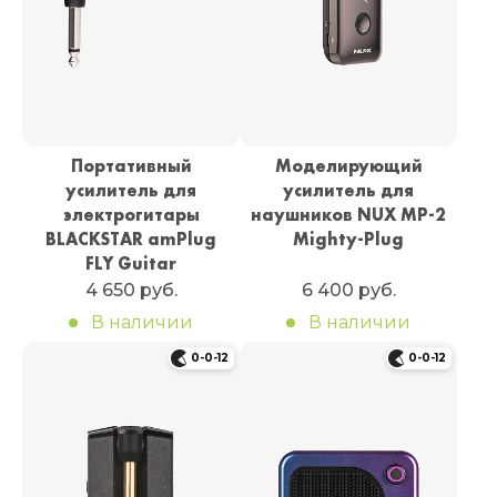
Портативный
Моделирующий
усилитель для
усилитель для
электрогитары
наушников NUX MP-2
BLACKSTAR amPlug
Mighty-Plug
FLY Guitar
4 650 руб.
6 400 руб.
В наличии
В наличии
0-0-12
0-0-12