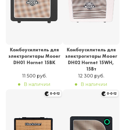
Комбоусилитель для
Комбоусилитель для
электрогитары Mooer
электрогитары Mooer
DH01 Hornet 15BK
DH02 Hornet 15WH,
15Вт
11 500 руб.
12 300 руб.
В наличии
В наличии
0-0-12
0-0-12