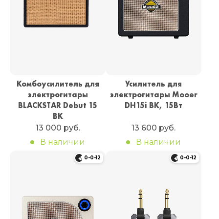
Комбоусилитель для
Усилитель для
электрогитары
электрогитары Mooer
BLACKSTAR Debut 15
DH15i BK, 15Вт
BK
13 000 руб.
13 600 руб.
В наличии
В наличии
0-0-12
0-0-12