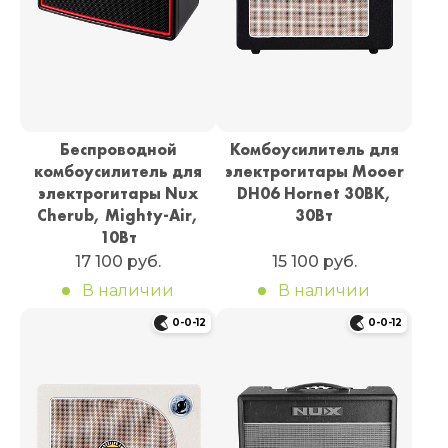
Беспроводной
Комбоусилитель для
комбоусилитель для
электрогитары Mooer
электрогитары Nux
DH06 Hornet 30BK,
Cherub, Mighty-Air,
30Вт
10Вт
17 100 руб.
15 100 руб.
В наличии
В наличии
0-0-12
0-0-12