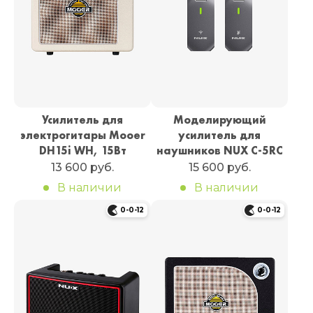
Усилитель для
Моделирующий
электрогитары Mooer
усилитель для
DH15i WH, 15Вт
наушников NUX C-5RC
13 600 руб.
15 600 руб.
В наличии
В наличии
0-0-12
0-0-12