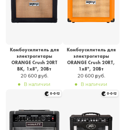
Комбоусилитель для
Комбоусилитель для
электрогитары
электрогитары
ORANGE Crush 20RT
ORANGE Crush 20RT,
BK, 1х8", 20Вт
1х8", 20Вт
20 600 руб.
20 600 руб.
В наличии
В наличии
0-0-12
0-0-12