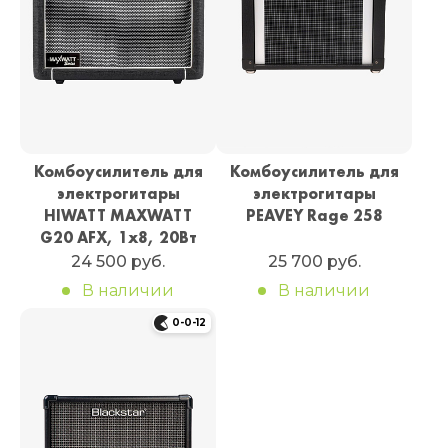
Комбоусилитель для
Комбоусилитель для
электрогитары
электрогитары
HIWATT MAXWATT
PEAVEY Rage 258
G20 AFX, 1х8, 20Вт
24 500 руб.
25 700 руб.
В наличии
В наличии
0-0-12