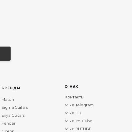
О НАС
БРЕНДЫ
Контакты
Maton
Мы в Telegram
Sigma Guitars
Мы в ВК
Enya Guitars
Мы в YouTube
Fender
Мы в RUTUBE
Gibson