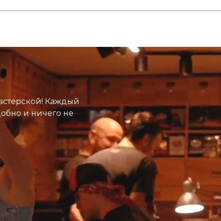
астерской! Каждый
добно и ничего не