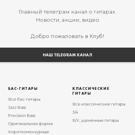
Главный телеграм канал о гитарах.
Новости, акции, видео
Добро пожаловать в Клуб!
НАШ TELEGRAM КАНАЛ
БАС-ГИТАРЫ
КЛАССИЧЕСКИЕ
ГИТАРЫ
Все бас-гитары
Все классические гитары
Jazz Bass
3/4
Precision Bass
Б/У, уцененные гитары
Оригинальная форма
Короткомензурные