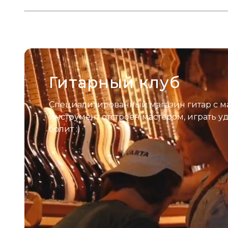
Гитарный клуб
Специализированный магазин гитар с м
инструмент отстроен мастером, играть у
болит :)