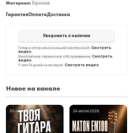
Материал:
Бронза
Гарантия
Оплата
Доставка
Уведомить о наличии
Гитара отстроена в нашей мастерской.
Смотреть
видео
Бесплатное сервисное обслуживание.
Смотреть
видео
7 или 14 дней на возврат.
Смотреть видео
Новое на канале
30 июля 2026
24 июля 2026