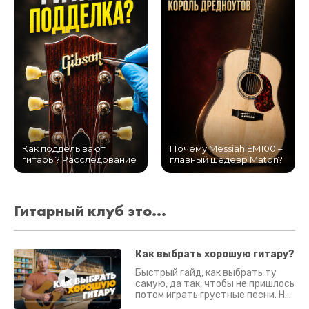
Как подделывают
Почему Messiah EM100 –
гитары? Расследование
главный шедевр Maton?
Гитарный клуб это...
Как выбрать хорошую гитару?
Быстрый гайд, как выбрать ту
самую, да так, чтобы не пришлось
потом играть грустные песни. На
что смотреть? Что проверять?