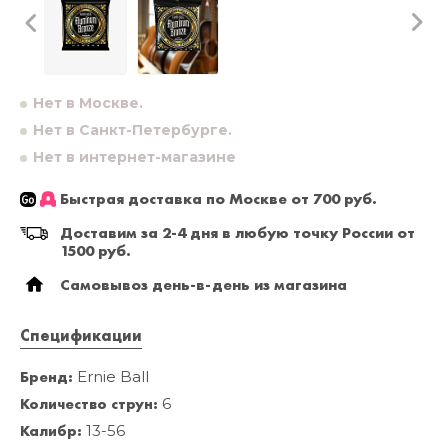
Нет в Москве.
Нет в Санкт-Петербурге.
Нет в интернет-магазине
Быстрая доставка по Москве от 700 руб.
Доставим за 2-4 дня в любую точку России от
1500 руб.
Самовывоз день-в-день из магазина
Спецификации
Бренд:
Ernie Ball
Количество струн:
6
Калибр:
13-56