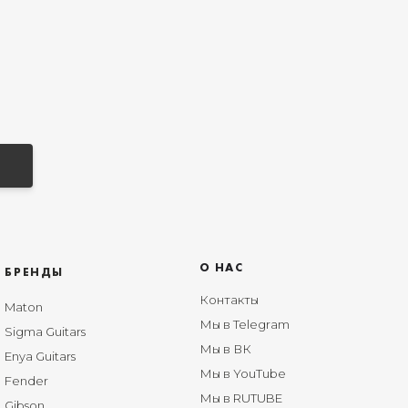
О НАС
БРЕНДЫ
Контакты
Maton
Мы в Telegram
Sigma Guitars
Мы в ВК
Enya Guitars
Мы в YouTube
Fender
Мы в RUTUBE
Gibson