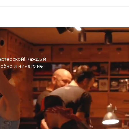
астерской! Каждый
добно и ничего не