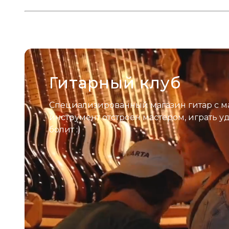
Гитарный клуб
Специализированный магазин гитар с м
инструмент отстроен мастером, играть у
болит :)