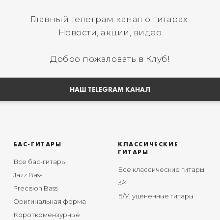
Главный телеграм канал о гитарах.
Новости, акции, видео
Добро пожаловать в Клуб!
НАШ TELEGRAM КАНАЛ
БАС-ГИТАРЫ
КЛАССИЧЕСКИЕ
ГИТАРЫ
Все бас-гитары
Все классические гитары
Jazz Bass
3/4
Precision Bass
Б/У, уцененные гитары
Оригинальная форма
Короткомензурные