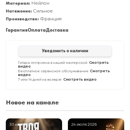
Материал:
Нейлон
Натяжение:
Сильное
Производство:
Франция
Гарантия
Оплата
Доставка
Уведомить о наличии
Гитара отстроена в нашей мастерской.
Смотреть
видео
Бесплатное сервисное обслуживание.
Смотреть
видео
7 или 14 дней на возврат.
Смотреть видео
Новое на канале
30 июля 2026
24 июля 2026