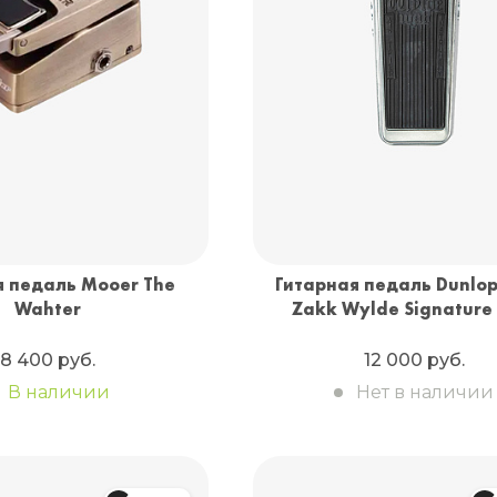
я педаль Mooer The
Гитарная педаль Dunlo
Wahter
Zakk Wylde Signature
8 400 руб.
12 000 руб.
В наличии
Нет в наличии