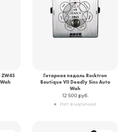
p ZW45
Гитарная педаль Rocktron
 Wah
Boutique VII Deadly Sins Auto
Wah
12 500 руб.
Нет в наличии