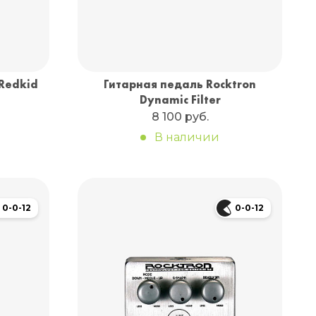
Redkid
Гитарная педаль Rocktron
Dynamic Filter
8 100 руб.
В наличии
0-0-12
0-0-12