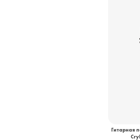
Гитарная п
Cry