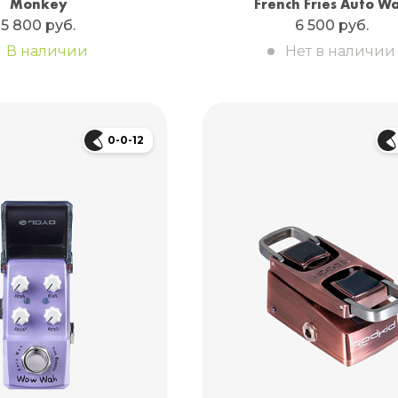
Monkey
French Fries Auto W
5 800 руб.
6 500 руб.
В наличии
Нет в наличии
0-0-12