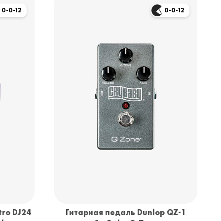
0-0-12
0-0-12
tro DJ24
Гитарная педаль Dunlop QZ-1