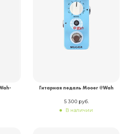
Санкт-Петербург
+7 (999) 213-51-93
Wah-
Гитарная педаль Mooer @Wah
5 300 руб.
В наличии