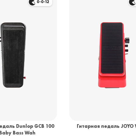
0-0-12
едаль Dunlop GCB 100
Гитарная педаль JOYO 
Baby Bass Wah