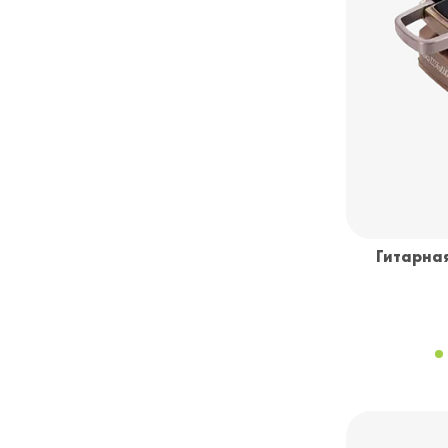
Гитарна