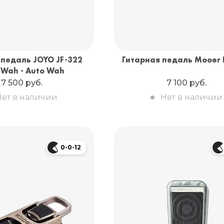
 педаль JOYO JF-322
Гитарная педаль Mooer 
Wah - Auto Wah
7 500 руб.
7 100 руб.
Нет в наличии
Нет в наличии
0-0-12