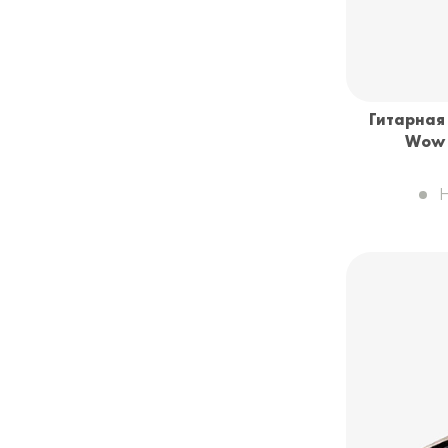
Гитарная
Wow 