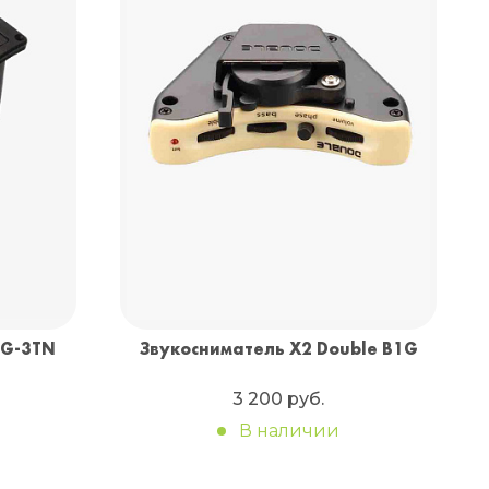
Санкт-Петербург
+7 (999) 213-51-93
BG-3TN
Звукосниматель X2 Double B1G
3 200 руб.
В наличии