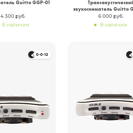
атель Guitto GGP-01
Трансакустически
звукосниматель Guitto 
4 300 руб.
6 000 руб.
В наличии
В наличии
0-0-12