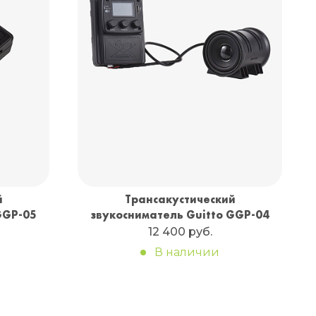
й
Трансакустический
GGP-05
звукосниматель Guitto GGP-04
12 400 руб.
В наличии