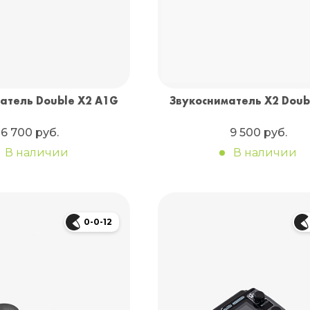
атель Double X2 A1G
Звукосниматель X2 Doub
6 700 руб.
9 500 руб.
В наличии
В наличии
0-0-12