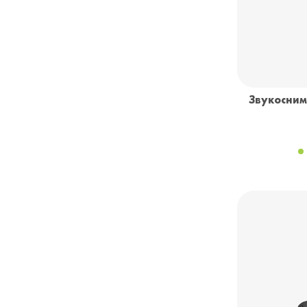
Звукосним