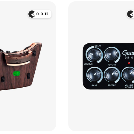
0-0-12