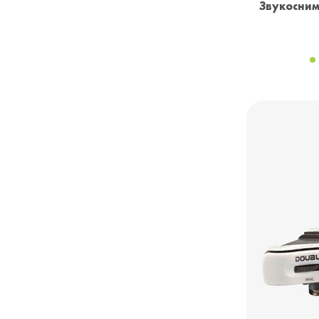
Звукосним