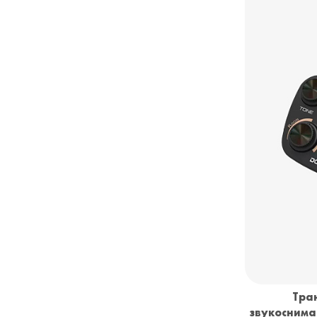
Тра
звукоснима