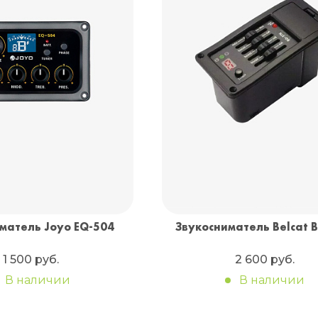
матель Joyo EQ-504
Звукосниматель Belcat 
1 500 руб.
2 600 руб.
В наличии
В наличии