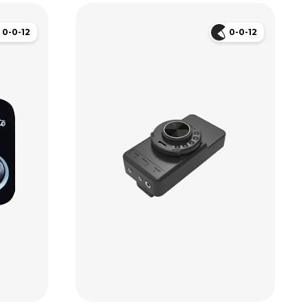
0-0-12
0-0-12