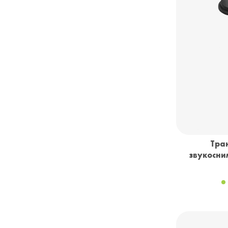
Тра
звукосни