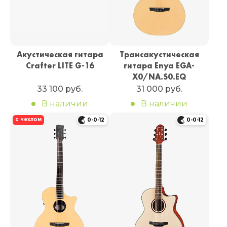
Акустическая гитара
Трансакустическая
Crafter LITE G-16
гитара Enya EGA-
X0/NA.S0.EQ
33 100 руб.
31 000 руб.
В наличии
В наличии
с чехлом
0-0-12
0-0-12