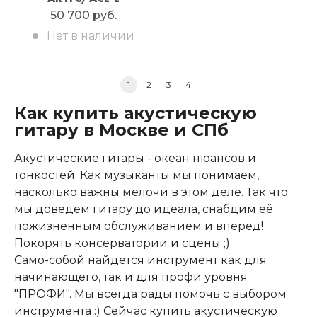
50 700 руб.
Нет в наличии
1
2
3
4
Как купить акустическую
гитару в Москве и СПб
Акустические гитары - океан нюансов и
тонкостей. Как музыканты мы понимаем,
насколько важны мелочи в этом деле. Так что
мы доведем гитару до идеала, снабдим её
пожизненным обслуживанием и вперед!
Покорять консерватории и сцены ;)
Само-собой найдется инструмент как для
начинающего, так и для профи уровня
"ПРОФИ". Мы всегда рады помочь с выбором
инструмента :) Сейчас купить акустическую