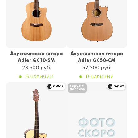
Акустическая гитара
Акустическая гитара
Adler GC10-SM
Adler GC50-CM
29 500 руб.
32 700 руб.
В наличии
В наличии
верх из
0-0-12
0-0-12
массива