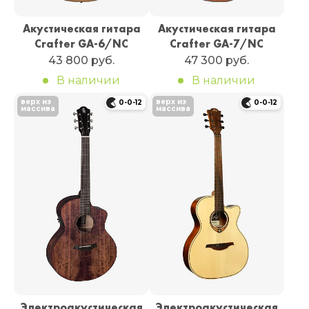
Акустическая гитара
Акустическая гитара
Crafter GA-6/NC
Crafter GA-7/NC
43 800 руб.
47 300 руб.
В наличии
В наличии
верх из
верх из
0-0-12
0-0-12
массива
массива
Электроакустическая
Электроакустическая